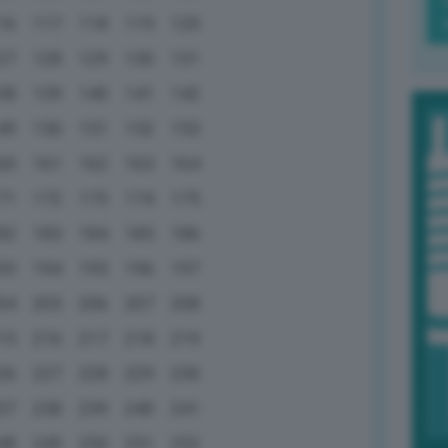
16
117
118
119
120
27
128
129
130
131
38
139
140
141
142
49
150
151
152
153
60
161
162
163
164
71
172
173
174
175
82
183
184
185
186
93
194
195
196
197
04
205
206
207
208
15
216
217
218
219
26
227
228
229
230
37
238
239
240
241
48
249
250
251
252