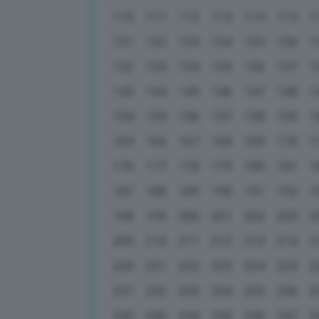
110
111
112
113
114
115
1
121
122
123
124
125
126
1
132
133
134
135
136
137
1
143
144
145
146
147
148
1
154
155
156
157
158
159
1
165
166
167
168
169
170
1
176
177
178
179
180
181
1
187
188
189
190
191
192
1
198
199
200
201
202
203
2
209
210
211
212
213
214
2
220
221
222
223
224
225
2
231
232
233
234
235
236
2
242
243
244
245
246
247
2