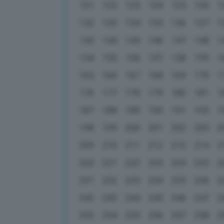
121
122
123
124
125
126
1
132
133
134
135
136
137
1
143
144
145
146
147
148
1
154
155
156
157
158
159
1
165
166
167
168
169
170
1
176
177
178
179
180
181
1
187
188
189
190
191
192
1
198
199
200
201
202
203
2
209
210
211
212
213
214
2
220
221
222
223
224
225
2
231
232
233
234
235
236
2
242
243
244
245
246
247
2
253
254
255
256
257
258
2