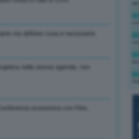
tassi mutui in calo a 3,5%
ape
15
con
 parte ma definire cosa è necessario
13
cau
13
due
ergetica nella stessa agenda, non
12
fin
 Conferenza economica con Fitto,