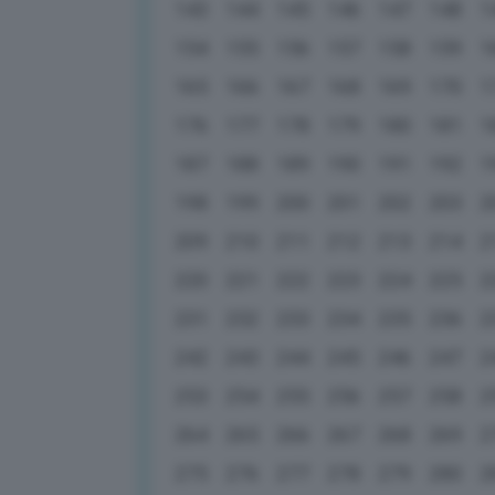
143
144
145
146
147
148
1
154
155
156
157
158
159
1
165
166
167
168
169
170
1
176
177
178
179
180
181
1
187
188
189
190
191
192
1
198
199
200
201
202
203
2
209
210
211
212
213
214
2
220
221
222
223
224
225
2
231
232
233
234
235
236
2
242
243
244
245
246
247
2
253
254
255
256
257
258
2
264
265
266
267
268
269
2
275
276
277
278
279
280
2