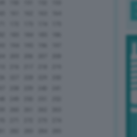
49
150
151
152
153
60
161
162
163
164
71
172
173
174
175
82
183
184
185
186
93
194
195
196
197
04
205
206
207
208
15
216
217
218
219
26
227
228
229
230
37
238
239
240
241
48
249
250
251
252
59
260
261
262
263
70
271
272
273
274
81
282
283
284
285