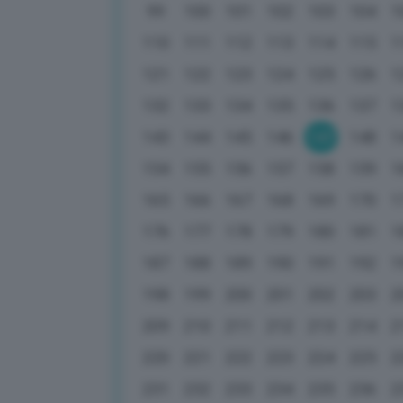
99
100
101
102
103
104
1
110
111
112
113
114
115
1
121
122
123
124
125
126
1
132
133
134
135
136
137
1
143
144
145
146
147
148
1
154
155
156
157
158
159
1
165
166
167
168
169
170
1
176
177
178
179
180
181
1
187
188
189
190
191
192
1
198
199
200
201
202
203
2
209
210
211
212
213
214
2
220
221
222
223
224
225
2
231
232
233
234
235
236
2