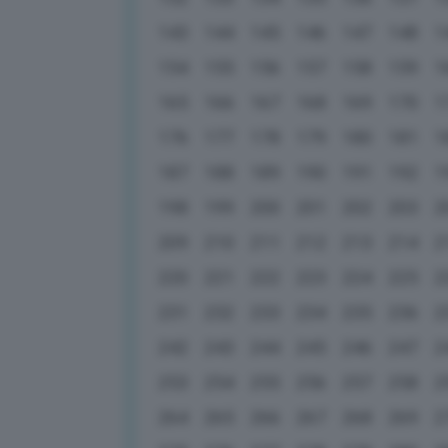
143
144
145
146
147
148
1
154
155
156
157
158
159
1
165
166
167
168
169
170
1
176
177
178
179
180
181
1
187
188
189
190
191
192
1
198
199
200
201
202
203
2
209
210
211
212
213
214
2
220
221
222
223
224
225
2
231
232
233
234
235
236
2
242
243
244
245
246
247
2
253
254
255
256
257
258
2
264
265
266
267
268
269
2