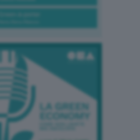
Green-à-porter
Maria Elena Ribezzo