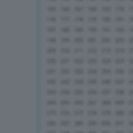
165
166
167
168
169
170
1
176
177
178
179
180
181
1
187
188
189
190
191
192
1
198
199
200
201
202
203
2
209
210
211
212
213
214
2
220
221
222
223
224
225
2
231
232
233
234
235
236
2
242
243
244
245
246
247
2
253
254
255
256
257
258
2
264
265
266
267
268
269
2
275
276
277
278
279
280
2
286
287
288
289
290
291
2