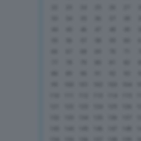
22
23
24
25
26
27
33
34
35
36
37
38
44
45
46
47
48
49
55
56
57
58
59
60
66
67
68
69
70
71
77
78
79
80
81
82
88
89
90
91
92
93
99
100
101
102
103
104
1
110
111
112
113
114
115
1
121
122
123
124
125
126
1
132
133
134
135
136
137
1
143
144
145
146
147
148
1
154
155
156
157
158
159
1