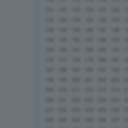
121
122
123
124
125
126
1
132
133
134
135
136
137
1
143
144
145
146
147
148
1
154
155
156
157
158
159
1
165
166
167
168
169
170
1
176
177
178
179
180
181
1
187
188
189
190
191
192
1
198
199
200
201
202
203
2
209
210
211
212
213
214
2
220
221
222
223
224
225
2
231
232
233
234
235
236
2
242
243
244
245
246
247
2