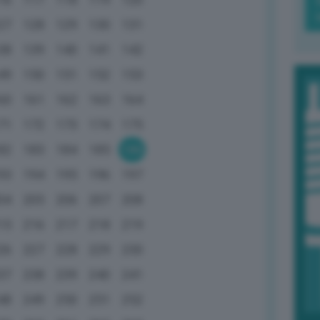
27
128
129
130
131
38
139
140
141
142
49
150
151
152
153
60
161
162
163
164
71
172
173
174
175
82
183
184
185
186
93
194
195
196
197
04
205
206
207
208
15
216
217
218
219
26
227
228
229
230
37
238
239
240
241
48
249
250
251
252