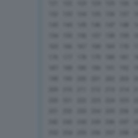
121
122
123
124
125
126
1
132
133
134
135
136
137
1
143
144
145
146
147
148
1
154
155
156
157
158
159
1
165
166
167
168
169
170
1
176
177
178
179
180
181
1
187
188
189
190
191
192
1
198
199
200
201
202
203
2
209
210
211
212
213
214
2
220
221
222
223
224
225
2
231
232
233
234
235
236
2
242
243
244
245
246
247
2
253
254
255
256
257
258
2