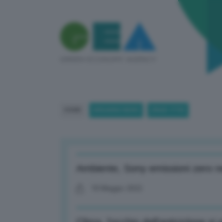
HOME
BREAKING NEWS
(PAGE 1770)
Ambiente, Sony emissioni zero nel
18 Maggio 2022