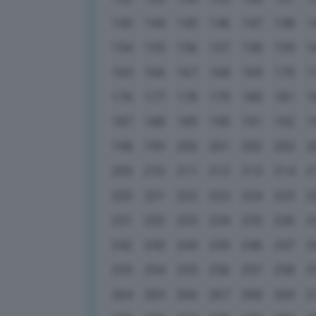
143
144
145
146
147
148
1
154
155
156
157
158
159
1
165
166
167
168
169
170
1
176
177
178
179
180
181
1
187
188
189
190
191
192
1
198
199
200
201
202
203
2
209
210
211
212
213
214
2
220
221
222
223
224
225
2
231
232
233
234
235
236
2
242
243
244
245
246
247
2
253
254
255
256
257
258
2
264
265
266
267
268
269
2