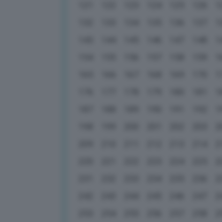
121
122
123
124
125
126
1
132
133
134
135
136
137
1
143
144
145
146
147
148
1
154
155
156
157
158
159
1
165
166
167
168
169
170
1
176
177
178
179
180
181
1
187
188
189
190
191
192
1
198
199
200
201
202
203
2
209
210
211
212
213
214
2
220
221
222
223
224
225
2
231
232
233
234
235
236
2
242
243
244
245
246
247
2
253
254
255
256
257
258
2