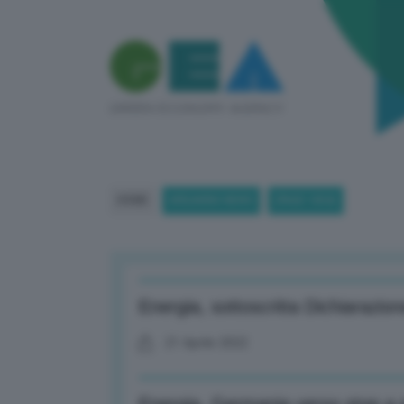
HOME
BREAKING NEWS
(PAGE 1854)
Energia, sottoscritta Dichiarazion
21 Aprile 2022