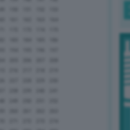
49
150
151
152
153
60
161
162
163
164
71
172
173
174
175
82
183
184
185
186
93
194
195
196
197
04
205
206
207
208
15
216
217
218
219
26
227
228
229
230
37
238
239
240
241
48
249
250
251
252
59
260
261
262
263
70
271
272
273
274