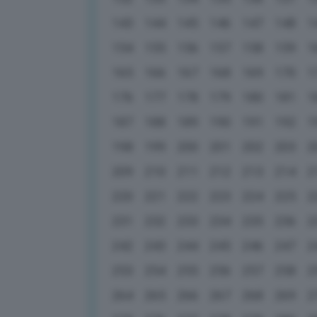
143
144
145
146
147
148
1
154
155
156
157
158
159
1
165
166
167
168
169
170
1
176
177
178
179
180
181
1
187
188
189
190
191
192
1
198
199
200
201
202
203
2
209
210
211
212
213
214
2
220
221
222
223
224
225
2
231
232
233
234
235
236
2
242
243
244
245
246
247
2
253
254
255
256
257
258
2
264
265
266
267
268
269
2