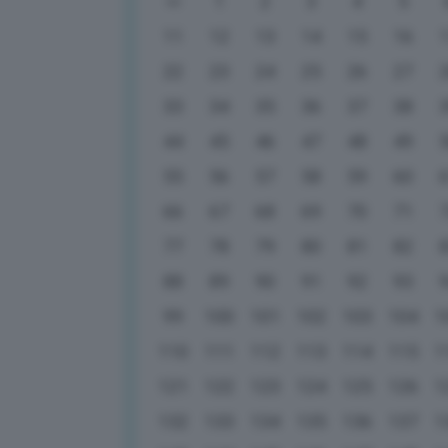
1
2
3
4
5
11
12
13
14
15
16
22
23
24
25
26
27
33
34
35
36
37
38
44
45
46
47
48
49
55
56
57
58
59
60
66
67
68
69
70
71
77
78
79
80
81
82
88
89
90
91
92
93
99
100
101
102
103
104
1
110
111
112
113
114
115
1
121
122
123
124
125
126
1
132
133
134
135
136
137
1