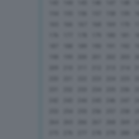
143
144
145
146
147
148
1
154
155
156
157
158
159
1
165
166
167
168
169
170
1
176
177
178
179
180
181
1
187
188
189
190
191
192
1
198
199
200
201
202
203
2
209
210
211
212
213
214
2
220
221
222
223
224
225
2
231
232
233
234
235
236
2
242
243
244
245
246
247
2
253
254
255
256
257
258
2
264
265
266
267
268
269
2
275
276
277
278
279
280
2