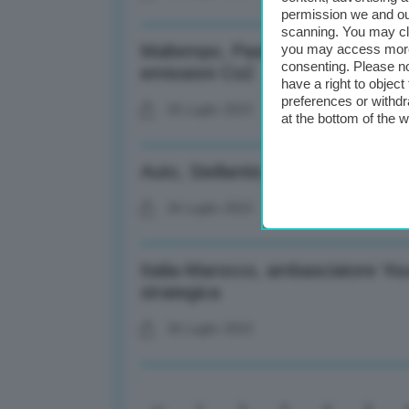
permission we and o
scanning. You may cl
Maltempo, Pasini (Cnr): Eventi 
you may access more 
consenting. Please no
emissioni Co2
have a right to objec
preferences or withdr
26 Luglio 2023
at the bottom of the 
Auto, Stellantis: +12% ricavi e +
26 Luglio 2023
Italia-Marocco, ambasciatore Yous
strategica
26 Luglio 2023