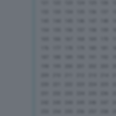
121
122
123
124
125
126
1
132
133
134
135
136
137
1
143
144
145
146
147
148
1
154
155
156
157
158
159
1
165
166
167
168
169
170
1
176
177
178
179
180
181
1
187
188
189
190
191
192
1
198
199
200
201
202
203
2
209
210
211
212
213
214
2
220
221
222
223
224
225
2
231
232
233
234
235
236
2
242
243
244
245
246
247
2
253
254
255
256
257
258
2