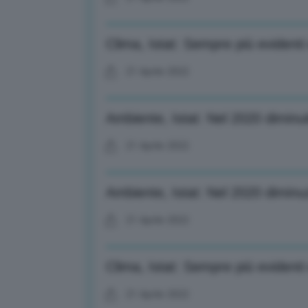
Clima, Istat: Sempre più evidenti
21 Aprile 2022
Ambiente, Istat: Nel 2020 diminu
21 Aprile 2022
Ambiente, Istat: Nel 2020 dimin
21 Aprile 2022
Clima, Istat: Sempre più evidenti
21 Aprile 2022