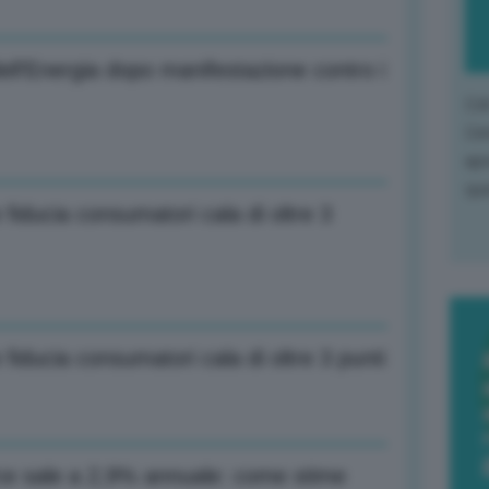
ell’Energia dopo manifestazione contro i
L'o
L'e
apr
que
fiducia consumatori cala di oltre 3
fiducia consumatori cala di oltre 3 punti
Pce sale a 2,9% annuale: come stime