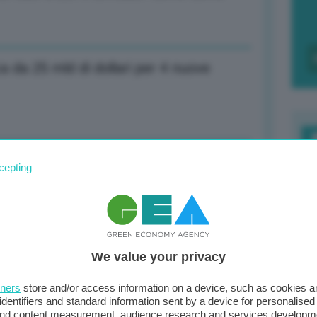
 da 25 mld di dollari per 4 nuove
 bianco spezzato Tailandia crolla a
F
cepting
c
d
0
ano tenero a 132,6 mln tonnellate: ai
We value your privacy
di
tners
store and/or access information on a device, such as cookies 
identifiers and standard information sent by a device for personalised
 and content measurement, audience research and services developm