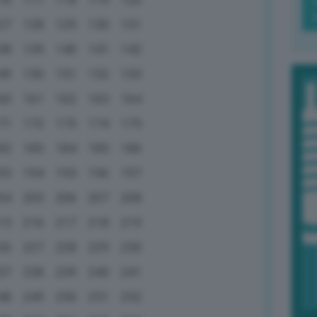
27
128
129
130
131
38
139
140
141
142
49
150
151
152
153
60
161
162
163
164
71
172
173
174
175
82
183
184
185
186
93
194
195
196
197
04
205
206
207
208
15
216
217
218
219
26
227
228
229
230
37
238
239
240
241
48
249
250
251
252