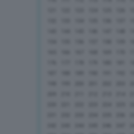
121
122
123
124
125
126
1
132
133
134
135
136
137
1
143
144
145
146
147
148
1
154
155
156
157
158
159
1
165
166
167
168
169
170
1
176
177
178
179
180
181
1
187
188
189
190
191
192
1
198
199
200
201
202
203
2
209
210
211
212
213
214
2
220
221
222
223
224
225
2
231
232
233
234
235
236
2
242
243
244
245
246
247
2