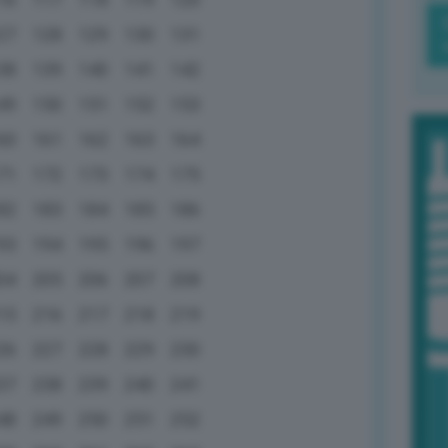
27
128
129
130
131
38
139
140
141
142
49
150
151
152
153
60
161
162
163
164
71
172
173
174
175
82
183
184
185
186
93
194
195
196
197
04
205
206
207
208
15
216
217
218
219
26
227
228
229
230
37
238
239
240
241
48
249
250
251
252