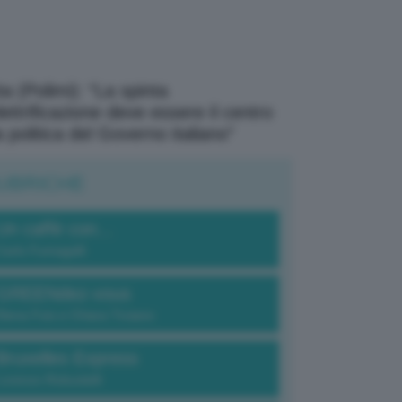
a (Polimi): “La spinta
elettrificazione deve essere il centro
a politica del Governo italiano”
UBRICHE
Un caffè con...
Carlo Fumagalli
GREENdez-vous
Elena Fois e Chiara Troiano
Bruxelles Express
Lorenzo Robustelli