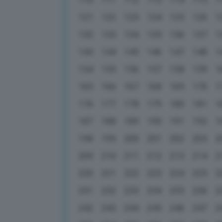
121
122
123
124
125
126
1
132
133
134
135
136
137
1
143
144
145
146
147
148
1
154
155
156
157
158
159
1
165
166
167
168
169
170
1
176
177
178
179
180
181
1
187
188
189
190
191
192
1
198
199
200
201
202
203
2
209
210
211
212
213
214
2
220
221
222
223
224
225
2
231
232
233
234
235
236
2
242
243
244
245
246
247
2