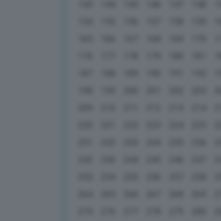
143
144
145
146
147
148
1
154
155
156
157
158
159
1
165
166
167
168
169
170
1
176
177
178
179
180
181
1
187
188
189
190
191
192
1
198
199
200
201
202
203
2
209
210
211
212
213
214
2
220
221
222
223
224
225
2
231
232
233
234
235
236
2
242
243
244
245
246
247
2
253
254
255
256
257
258
2
264
265
266
267
268
269
2
275
276
277
278
279
280
2