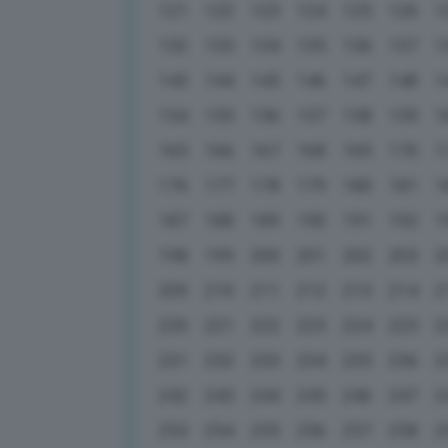
121
122
123
124
125
126
1
132
133
134
135
136
137
1
143
144
145
146
147
148
1
154
155
156
157
158
159
1
165
166
167
168
169
170
1
176
177
178
179
180
181
1
187
188
189
190
191
192
1
198
199
200
201
202
203
2
209
210
211
212
213
214
2
220
221
222
223
224
225
2
231
232
233
234
235
236
2
242
243
244
245
246
247
2
253
254
255
256
257
258
2