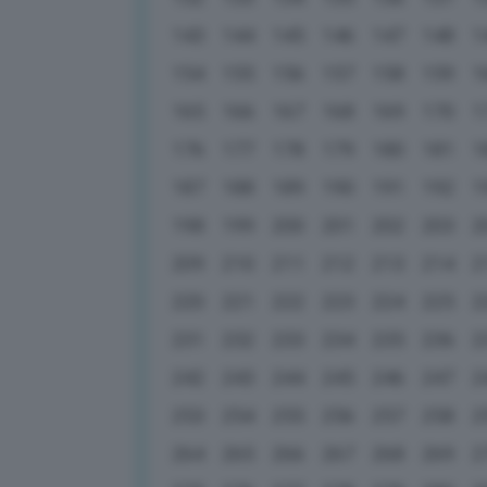
143
144
145
146
147
148
1
154
155
156
157
158
159
1
165
166
167
168
169
170
1
176
177
178
179
180
181
1
187
188
189
190
191
192
1
198
199
200
201
202
203
2
209
210
211
212
213
214
2
220
221
222
223
224
225
2
231
232
233
234
235
236
2
242
243
244
245
246
247
2
253
254
255
256
257
258
2
264
265
266
267
268
269
2