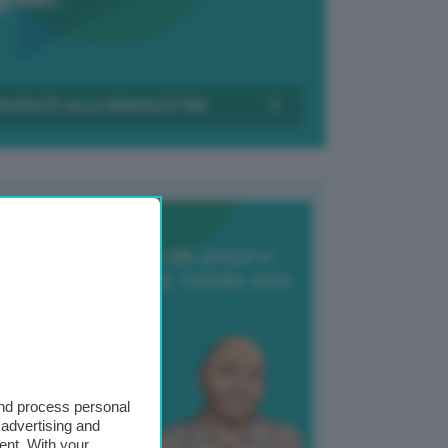
Transizione Italia
orte produzione, crollo prezzi e
oncorrenza asiatica: l’estate nera
elle patate
6 Agosto 2025
 Giuliano Zulin
and process personal
 advertising and
ent. With your