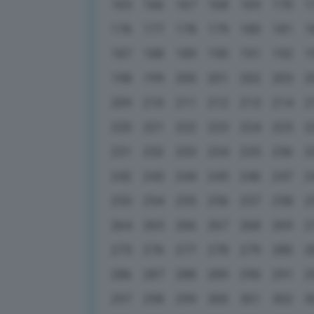
165
166
167
168
169
170
1
176
177
178
179
180
181
1
187
188
189
190
191
192
1
198
199
200
201
202
203
2
209
210
211
212
213
214
2
220
221
222
223
224
225
2
231
232
233
234
235
236
2
242
243
244
245
246
247
2
253
254
255
256
257
258
2
264
265
266
267
268
269
2
275
276
277
278
279
280
2
286
287
288
289
290
291
2
297
298
299
300
301
302
3