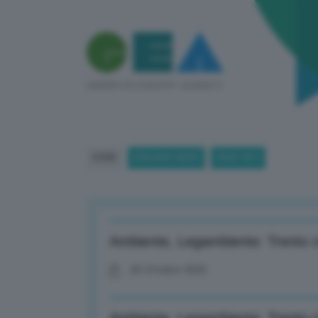
HOME
BREAKING NEWS
(PAGE 451)
Ambiente, Legambiente: Trento ci
20 Ottobre 2025