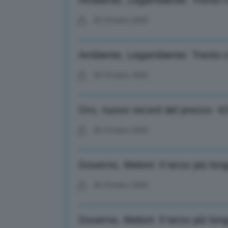
Ambiente, Legambiente: Trento c
20 Ottobre 2025
Ambiente, Legambiente: Trento c
20 Ottobre 2025
Oro, nuovo record del prezzo: 427
20 Ottobre 2025
Governo, Meloni: Il terzo più lon
20 Ottobre 2025
Governo, Meloni: Il terzo più lon