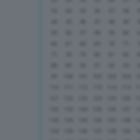
33
34
35
36
37
38
44
45
46
47
48
49
55
56
57
58
59
60
66
67
68
69
70
71
77
78
79
80
81
82
88
89
90
91
92
93
99
100
101
102
103
104
1
110
111
112
113
114
115
1
121
122
123
124
125
126
1
132
133
134
135
136
137
1
143
144
145
146
147
148
1
154
155
156
157
158
159
1