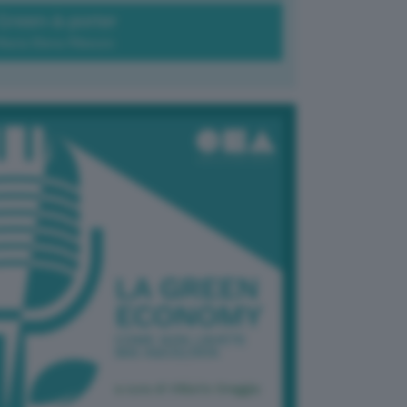
Green-à-porter
Maria Elena Ribezzo