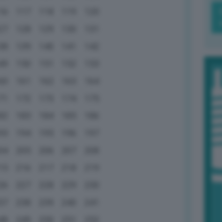
16
117
118
119
120
27
128
129
130
131
38
139
140
141
142
49
150
151
152
153
60
161
162
163
164
71
172
173
174
175
82
183
184
185
186
93
194
195
196
197
04
205
206
207
208
15
216
217
218
219
26
227
228
229
230
37
238
239
240
241
48
249
250
251
252