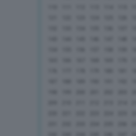
110
111
112
113
114
115
1
121
122
123
124
125
126
1
132
133
134
135
136
137
1
143
144
145
146
147
148
1
154
155
156
157
158
159
1
165
166
167
168
169
170
1
176
177
178
179
180
181
1
187
188
189
190
191
192
1
198
199
200
201
202
203
2
209
210
211
212
213
214
2
220
221
222
223
224
225
2
231
232
233
234
235
236
2
242
243
244
245
246
247
2