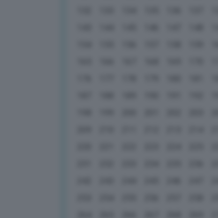
132
133
134
135
136
137
1
143
144
145
146
147
148
1
154
155
156
157
158
159
1
165
166
167
168
169
170
1
176
177
178
179
180
181
1
187
188
189
190
191
192
1
198
199
200
201
202
203
2
209
210
211
212
213
214
2
220
221
222
223
224
225
2
231
232
233
234
235
236
2
242
243
244
245
246
247
2
253
254
255
256
257
258
2
264
265
266
267
268
269
2