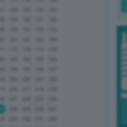
27
128
129
130
131
38
139
140
141
142
49
150
151
152
153
60
161
162
163
164
71
172
173
174
175
82
183
184
185
186
93
194
195
196
197
04
205
206
207
208
15
216
217
218
219
26
227
228
229
230
37
238
239
240
241
48
249
250
251
252