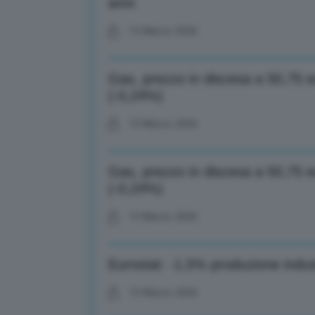
anni
13 Marzo 2026
Gas, prezzo in discesa a 50,75 
(-0,24%)
13 Marzo 2026
Gas, prezzo in discesa a 50,75 
(-0,24%)
13 Marzo 2026
Eurostat: -1,5% produzione indus
13 Marzo 2026