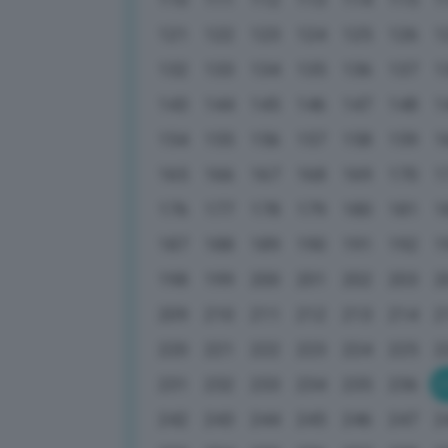
121
122
123
124
125
126
1
132
133
134
135
136
137
1
143
144
145
146
147
148
1
154
155
156
157
158
159
1
165
166
167
168
169
170
1
176
177
178
179
180
181
1
187
188
189
190
191
192
1
198
199
200
201
202
203
2
209
210
211
212
213
214
2
220
221
222
223
224
225
2
231
232
233
234
235
236
2
242
243
244
245
246
247
2