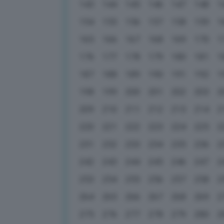
143
144
145
146
147
148
1
154
155
156
157
158
159
1
165
166
167
168
169
170
1
176
177
178
179
180
181
1
187
188
189
190
191
192
1
198
199
200
201
202
203
2
209
210
211
212
213
214
2
220
221
222
223
224
225
2
231
232
233
234
235
236
2
242
243
244
245
246
247
2
253
254
255
256
257
258
2
264
265
266
267
268
269
2
275
276
277
278
279
280
2