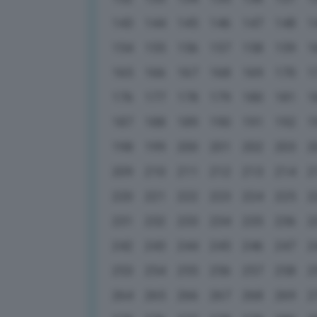
143
144
145
146
147
148
1
154
155
156
157
158
159
1
165
166
167
168
169
170
1
176
177
178
179
180
181
1
187
188
189
190
191
192
1
198
199
200
201
202
203
2
209
210
211
212
213
214
2
220
221
222
223
224
225
2
231
232
233
234
235
236
2
242
243
244
245
246
247
2
253
254
255
256
257
258
2
264
265
266
267
268
269
2