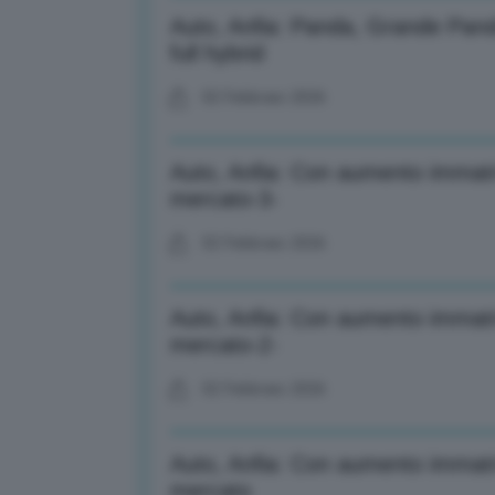
Auto, Anfia: Panda, Grande Pand
full hybrid
02 Febbraio 2026
Auto, Anfia: Con aumento immatri
mercato-3-
02 Febbraio 2026
Auto, Anfia: Con aumento immatri
mercato-2-
02 Febbraio 2026
Auto, Anfia: Con aumento immatri
mercato