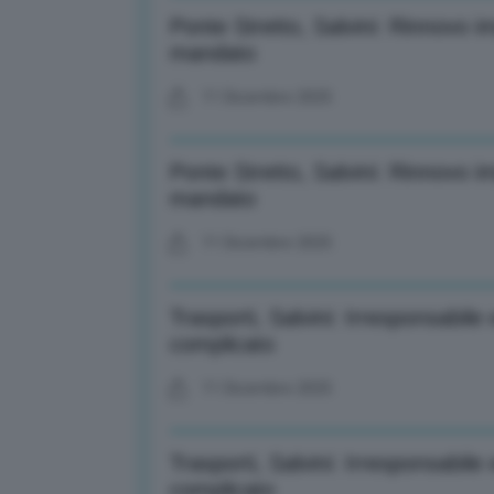
Ponte Stretto, Salvini: Rinnovo i
mandato
11 Dicembre 2025
Ponte Stretto, Salvini: Rinnovo i
mandato
11 Dicembre 2025
Trasporti, Salvini: Irresponsabi
complicato
11 Dicembre 2025
Trasporti, Salvini: Irresponsabi
complicato