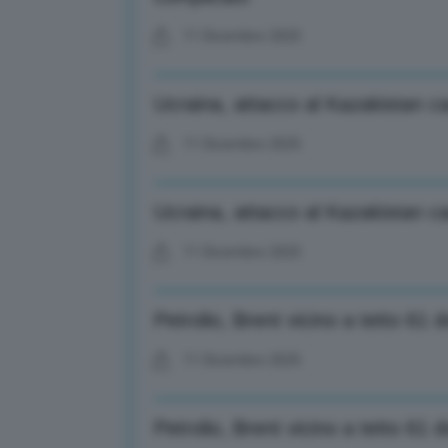
11 Dicembre 2025
Ucraina, attacco al Kazakistan ca
11 Dicembre 2025
Ucraina, attacco al Kazakistan ca
11 Dicembre 2025
Petrolio, Brent vicino a tetto 61 do
11 Dicembre 2025
Petrolio, Brent vicino a tetto 61 do