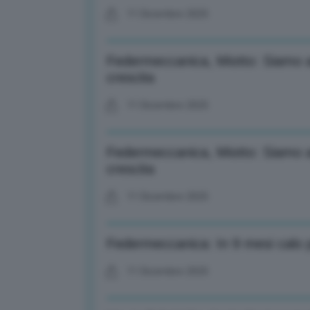
11 Dicembre 2025
Federmeccanica, Miotto: Siamo an
crescita
11 Dicembre 2025
Federmeccanica, Miotto: Siamo an
crescita
11 Dicembre 2025
Federmeccanica: In 9 mesi calo 
11 Dicembre 2025