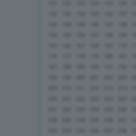
121
122
123
124
125
126
1
132
133
134
135
136
137
1
143
144
145
146
147
148
1
154
155
156
157
158
159
1
165
166
167
168
169
170
1
176
177
178
179
180
181
1
187
188
189
190
191
192
1
198
199
200
201
202
203
2
209
210
211
212
213
214
2
220
221
222
223
224
225
2
231
232
233
234
235
236
2
242
243
244
245
246
247
2
253
254
255
256
257
258
2