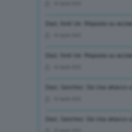
03 Aprile 2025
Dazi, fonti Ue: Risposta su acciai
03 Aprile 2025
Dazi, fonti Ue: Risposta su acciai
03 Aprile 2025
Dazi, Sanchez: Da Usa attacco un
03 Aprile 2025
Dazi, Sanchez: Da Usa attacco un
03 Aprile 2025