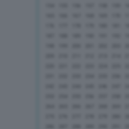
154
155
156
157
158
159
1
165
166
167
168
169
170
1
176
177
178
179
180
181
1
187
188
189
190
191
192
1
198
199
200
201
202
203
2
209
210
211
212
213
214
2
220
221
222
223
224
225
2
231
232
233
234
235
236
2
242
243
244
245
246
247
2
253
254
255
256
257
258
2
264
265
266
267
268
269
2
275
276
277
278
279
280
2
286
287
288
289
290
291
2