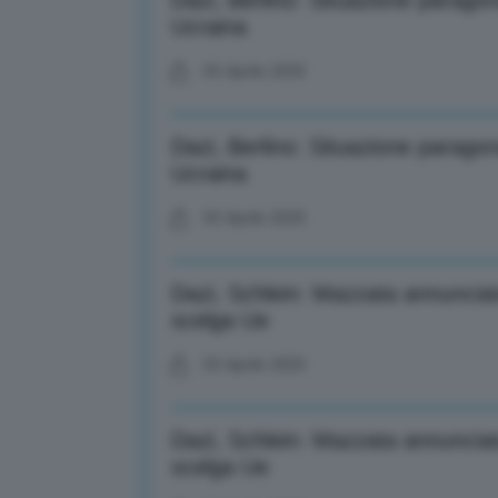
Dazi, Berlino: Situazione parago
Ucraina
03 Aprile 2025
Dazi, Berlino: Situazione parago
Ucraina
03 Aprile 2025
Dazi, Schlein: Mazzata annunciat
scelga Ue
03 Aprile 2025
Dazi, Schlein: Mazzata annunciat
scelga Ue