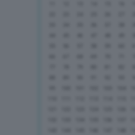
11
12
13
14
15
16
22
23
24
25
26
27
33
34
35
36
37
38
44
45
46
47
48
49
55
56
57
58
59
60
66
67
68
69
70
71
77
78
79
80
81
82
88
89
90
91
92
93
99
100
101
102
103
104
1
110
111
112
113
114
115
1
121
122
123
124
125
126
1
132
133
134
135
136
137
1
143
144
145
146
147
148
1