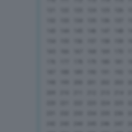
121
122
123
124
125
126
1
132
133
134
135
136
137
1
143
144
145
146
147
148
1
154
155
156
157
158
159
1
165
166
167
168
169
170
1
176
177
178
179
180
181
1
187
188
189
190
191
192
1
198
199
200
201
202
203
2
209
210
211
212
213
214
2
220
221
222
223
224
225
2
231
232
233
234
235
236
2
242
243
244
245
246
247
2