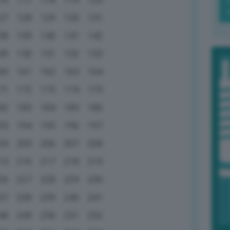
27
128
129
130
131
38
139
140
141
142
49
150
151
152
153
60
161
162
163
164
71
172
173
174
175
82
183
184
185
186
93
194
195
196
197
04
205
206
207
208
15
216
217
218
219
26
227
228
229
230
37
238
239
240
241
48
249
250
251
252