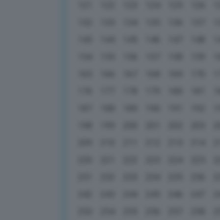
121
122
123
124
125
126
1
132
133
134
135
136
137
1
143
144
145
146
147
148
1
154
155
156
157
158
159
1
165
166
167
168
169
170
1
176
177
178
179
180
181
1
187
188
189
190
191
192
1
198
199
200
201
202
203
2
209
210
211
212
213
214
2
220
221
222
223
224
225
2
231
232
233
234
235
236
2
242
243
244
245
246
247
2
253
254
255
256
257
258
2