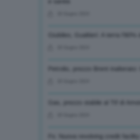
e sanità
20 Giugno 2024
Giubileo, Gualtieri: A terra l’80% 
20 Giugno 2024
Petrolio, prezzo Brent inalterato:
20 Giugno 2024
Gas, prezzo stabile al Ttf di A
20 Giugno 2024
Fs: Nuova revolving credit facility 