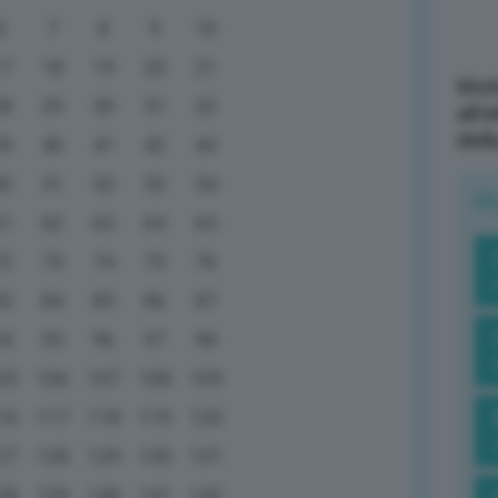
6
7
8
9
10
17
18
19
20
21
Mott
28
29
30
31
32
all’
dell
39
40
41
42
43
50
51
52
53
54
R
61
62
63
64
65
72
73
74
75
76
83
84
85
86
87
94
95
96
97
98
05
106
107
108
109
16
117
118
119
120
27
128
129
130
131
38
139
140
141
142