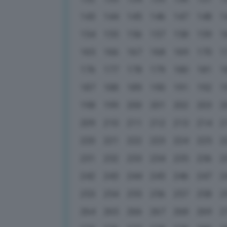
143
144
145
146
147
148
1
154
155
156
157
158
159
1
165
166
167
168
169
170
1
176
177
178
179
180
181
1
187
188
189
190
191
192
1
198
199
200
201
202
203
2
209
210
211
212
213
214
2
220
221
222
223
224
225
2
231
232
233
234
235
236
2
242
243
244
245
246
247
2
253
254
255
256
257
258
2
264
265
266
267
268
269
2