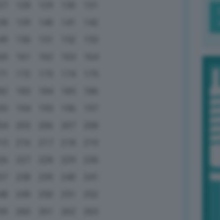
27
128
129
130
131
38
139
140
141
142
49
150
151
152
153
60
161
162
163
164
71
172
173
174
175
82
183
184
185
186
93
194
195
196
197
04
205
206
207
208
15
216
217
218
219
26
227
228
229
230
37
238
239
240
241
48
249
250
251
252
59
260
261
262
263