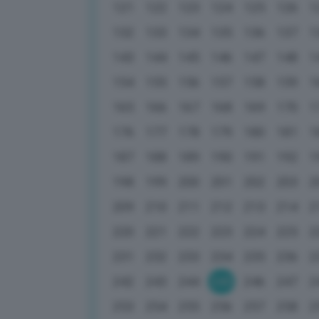
121
122
123
124
125
126
1
132
133
134
135
136
137
1
143
144
145
146
147
148
1
154
155
156
157
158
159
1
165
166
167
168
169
170
1
176
177
178
179
180
181
1
187
188
189
190
191
192
1
198
199
200
201
202
203
2
209
210
211
212
213
214
2
220
221
222
223
224
225
2
231
232
233
234
235
236
2
242
243
244
245
246
247
2
253
254
255
256
257
258
2