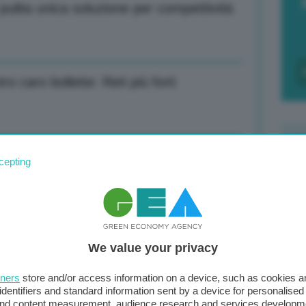
ulita unica soluzione per competitività
o caro bollette: Reti più forti
ino e Roma per proteggere navi a
cepting
F
c
d
 15.500 posti lavoro a settimana
We value your privacy
0
di
tners
store and/or access information on a device, such as cookies 
identifiers and standard information sent by a device for personalised
 and content measurement, audience research and services developm