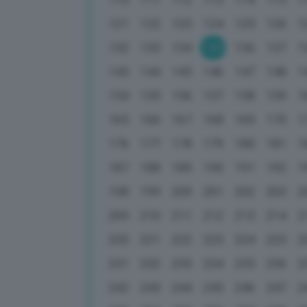
121
122
123
124
125
126
1
132
133
134
135
136
137
1
143
144
145
146
147
148
1
154
155
156
157
158
159
1
165
166
167
168
169
170
1
176
177
178
179
180
181
1
187
188
189
190
191
192
1
198
199
200
201
202
203
2
209
210
211
212
213
214
2
220
221
222
223
224
225
2
231
232
233
234
235
236
2
242
243
244
245
246
247
2