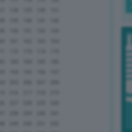
27
128
129
130
131
38
139
140
141
142
49
150
151
152
153
60
161
162
163
164
71
172
173
174
175
82
183
184
185
186
93
194
195
196
197
04
205
206
207
208
15
216
217
218
219
26
227
228
229
230
37
238
239
240
241
48
249
250
251
252