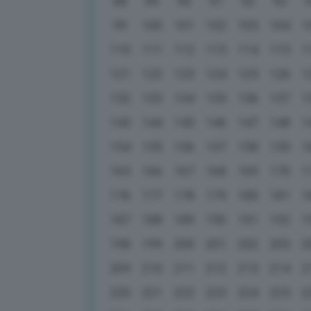
88
89
90
91
92
93
99
100
101
102
103
104
1
110
111
112
113
114
115
1
121
122
123
124
125
126
1
132
133
134
135
136
137
1
143
144
145
146
147
148
1
154
155
156
157
158
159
1
165
166
167
168
169
170
1
176
177
178
179
180
181
1
187
188
189
190
191
192
1
198
199
200
201
202
203
2
209
210
211
212
213
214
2
220
221
222
223
224
225
2