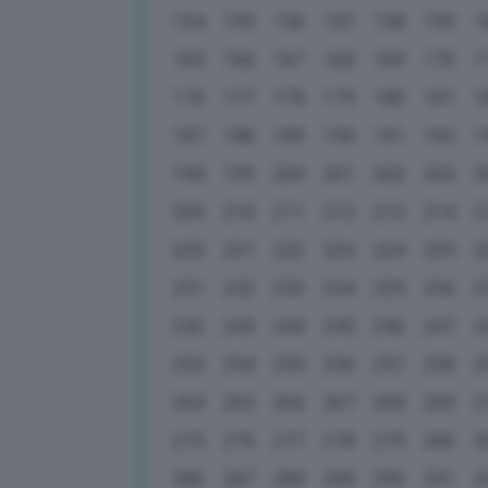
154
155
156
157
158
159
1
165
166
167
168
169
170
1
176
177
178
179
180
181
1
187
188
189
190
191
192
1
198
199
200
201
202
203
2
209
210
211
212
213
214
2
220
221
222
223
224
225
2
231
232
233
234
235
236
2
242
243
244
245
246
247
2
253
254
255
256
257
258
2
264
265
266
267
268
269
2
275
276
277
278
279
280
2
286
287
288
289
290
291
2