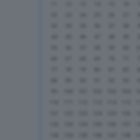
11
12
13
14
15
16
22
23
24
25
26
27
33
34
35
36
37
38
44
45
46
47
48
49
55
56
57
58
59
60
66
67
68
69
70
71
77
78
79
80
81
82
88
89
90
91
92
93
99
100
101
102
103
104
1
110
111
112
113
114
115
1
121
122
123
124
125
126
1
132
133
134
135
136
137
1
143
144
145
146
147
148
1