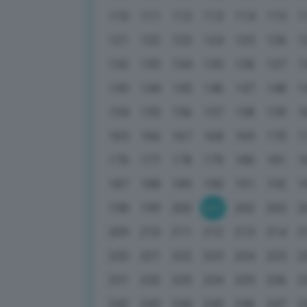
110
111
112
113
114
115
1
121
122
123
124
125
126
1
132
133
134
135
136
137
1
143
144
145
146
147
148
1
154
155
156
157
158
159
1
165
166
167
168
169
170
1
176
177
178
179
180
181
1
187
188
189
190
191
192
1
198
199
200
201
202
203
2
209
210
211
212
213
214
2
220
221
222
223
224
225
2
231
232
233
234
235
236
2
242
243
244
245
246
247
2