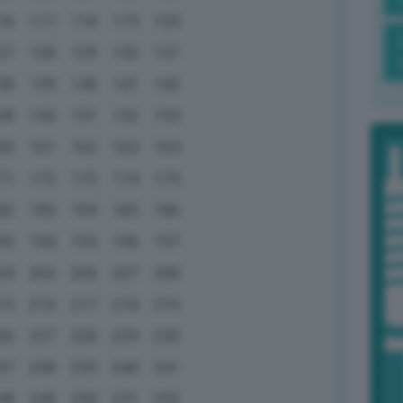
16
117
118
119
120
27
128
129
130
131
38
139
140
141
142
49
150
151
152
153
60
161
162
163
164
71
172
173
174
175
82
183
184
185
186
93
194
195
196
197
04
205
206
207
208
15
216
217
218
219
26
227
228
229
230
37
238
239
240
241
48
249
250
251
252