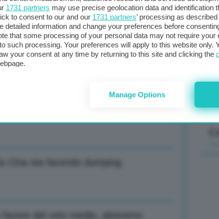
ur
1731 partners
may use precise geolocation data and identification 
ick to consent to our and our
1731 partners
’ processing as described 
detailed information and change your preferences before consenting
Il
te that some processing of your personal data may not require your 
tificato di nascita per le batterie
t to such processing. Your preferences will apply to this website only
sta
aw your consent at any time by returning to this site and clicking the
met
webpage.
col
al 
Manage Options
esotica. Tresso: Situazione sotto
C
la Cina sta facendo dumping
a favore del ceto medio, alzeremo