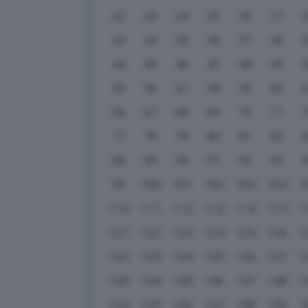
22
23
24
25
26
27
33
34
35
36
37
38
44
45
46
47
48
49
55
56
57
58
59
60
66
67
68
69
70
71
77
78
79
80
81
82
88
89
90
91
92
93
99
100
101
102
103
104
1
110
111
112
113
114
115
1
121
122
123
124
125
126
1
132
133
134
135
136
137
1
143
144
145
146
147
148
1
154
155
156
157
158
159
1