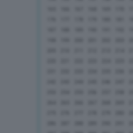
165
166
167
168
169
170
1
176
177
178
179
180
181
1
187
188
189
190
191
192
1
198
199
200
201
202
203
2
209
210
211
212
213
214
2
220
221
222
223
224
225
2
231
232
233
234
235
236
2
242
243
244
245
246
247
2
253
254
255
256
257
258
2
264
265
266
267
268
269
2
275
276
277
278
279
280
2
286
287
288
289
290
291
2