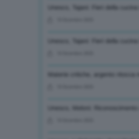
Unesco, Tajani: Fieri della cucina 
10 Dicembre 2025
Unesco, Tajani: Fieri della cucina 
10 Dicembre 2025
Materie critiche, argento ritocca
10 Dicembre 2025
Unesco, Meloni: Riconoscimento a 
10 Dicembre 2025