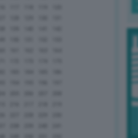
16
117
118
119
120
27
128
129
130
131
38
139
140
141
142
49
150
151
152
153
60
161
162
163
164
71
172
173
174
175
82
183
184
185
186
93
194
195
196
197
04
205
206
207
208
15
216
217
218
219
26
227
228
229
230
37
238
239
240
241
48
249
250
251
252