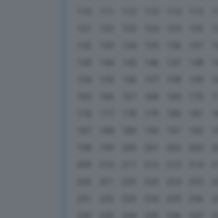
110
111
112
113
114
115
1
121
122
123
124
125
126
1
132
133
134
135
136
137
1
143
144
145
146
147
148
1
154
155
156
157
158
159
1
165
166
167
168
169
170
1
176
177
178
179
180
181
1
187
188
189
190
191
192
1
198
199
200
201
202
203
2
209
210
211
212
213
214
2
220
221
222
223
224
225
2
231
232
233
234
235
236
2
242
243
244
245
246
247
2