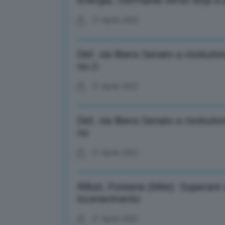
Energia, Germania verso stop a p
21 Aprile 2022
Def, via libera Senato a risoluzi
no-2-
21 Aprile 2022
Def, via libera Senato a risoluzi
no
21 Aprile 2022
Rifiuti, Fontana (Mite): Superare
incenerimento
21 Aprile 2022