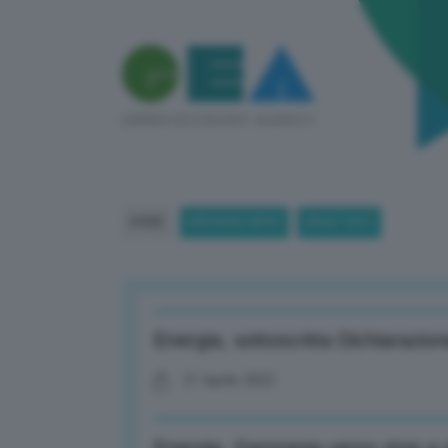
HOME
BREAKING NEWS
(PAGE 1841)
Energia, sottoscritta Dichiarazion
21 Aprile 2022