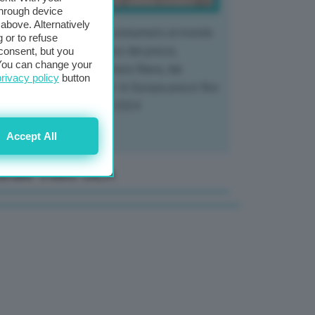
through device
above. Alternatively
 mercato del tubero più consumato al mondo
 or to refuse
 vivendo un crollo storico dei prezzi,
consent, but you
. You can change your
tendo a dura prova l'intera filiera, dai
privacy policy
button
tivatori ai trasformatori. In Europa prezzi fino
70% in meno rispetto al 2024
Accept All
anale Video GEA