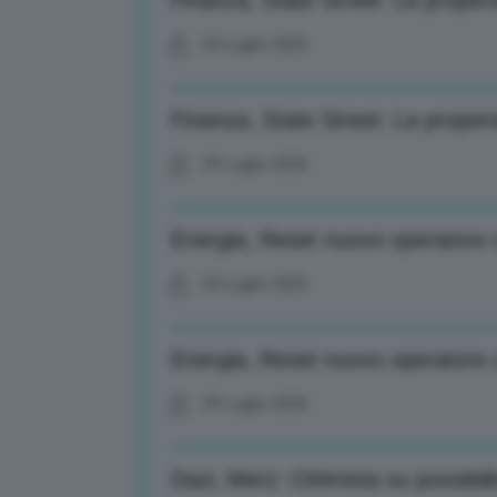
Finanza, State Street: La propens
09 Luglio 2025
Finanza, State Street: La propens
09 Luglio 2025
Energia, Reset nuovo operatore co
09 Luglio 2025
Energia, Reset nuovo operatore co
09 Luglio 2025
Dazi, Merz: Ottimista su possibili