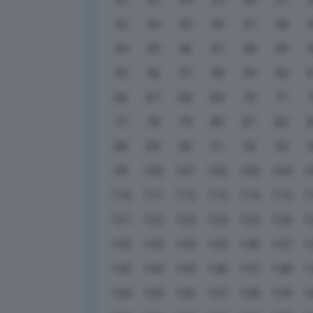
33
34
35
36
37
38
44
45
46
47
48
49
55
56
57
58
59
60
66
67
68
69
70
71
77
78
79
80
81
82
88
89
90
91
92
93
99
100
101
102
103
104
1
110
111
112
113
114
115
1
121
122
123
124
125
126
1
132
133
134
135
136
137
1
143
144
145
146
147
148
1
154
155
156
157
158
159
1