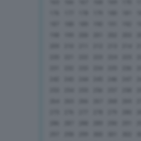
165
166
167
168
169
170
1
176
177
178
179
180
181
1
187
188
189
190
191
192
1
198
199
200
201
202
203
2
209
210
211
212
213
214
2
220
221
222
223
224
225
2
231
232
233
234
235
236
2
242
243
244
245
246
247
2
253
254
255
256
257
258
2
264
265
266
267
268
269
2
275
276
277
278
279
280
2
286
287
288
289
290
291
2
297
298
299
300
301
302
3