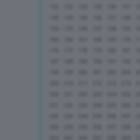
132
133
134
135
136
137
1
143
144
145
146
147
148
1
154
155
156
157
158
159
1
165
166
167
168
169
170
1
176
177
178
179
180
181
1
187
188
189
190
191
192
1
198
199
200
201
202
203
2
209
210
211
212
213
214
2
220
221
222
223
224
225
2
231
232
233
234
235
236
2
242
243
244
245
246
247
2
253
254
255
256
257
258
2
264
265
266
267
268
269
2