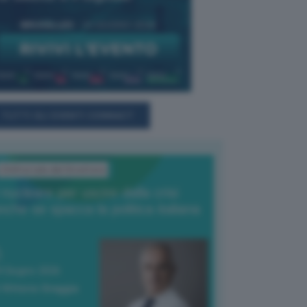
TUTTI GLI EVENTI CONNACT
L'Editoriale del Direttore
l nucleare per uscire dalla crisi
nche se spacca la politica italiana
4 Giugno 2026
 Vittorio Oreggia