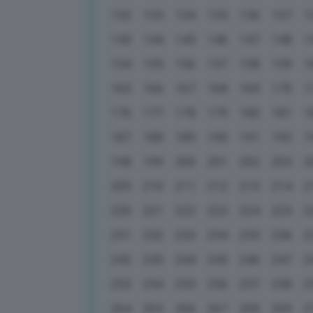
132
133
134
135
136
137
1
143
144
145
146
147
148
1
154
155
156
157
158
159
1
165
166
167
168
169
170
1
176
177
178
179
180
181
1
187
188
189
190
191
192
1
198
199
200
201
202
203
2
209
210
211
212
213
214
2
220
221
222
223
224
225
2
231
232
233
234
235
236
2
242
243
244
245
246
247
2
253
254
255
256
257
258
2
264
265
266
267
268
269
2