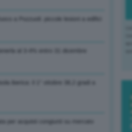
fuoco a Pozzuoli: piccole lesioni a edifici
L'o
L'e
apr
tenerla al 3-4% entro 31 dicembre
que
ola iberica: il 1° ottobre 38,2 gradi a
 per acquisti congiunti su mercato