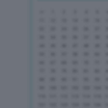
1
2
3
4
5
11
12
13
14
15
16
22
23
24
25
26
27
33
34
35
36
37
38
44
45
46
47
48
49
55
56
57
58
59
60
66
67
68
69
70
71
77
78
79
80
81
82
88
89
90
91
92
93
99
100
101
102
103
104
1
110
111
112
113
114
115
1
121
122
123
124
125
126
1