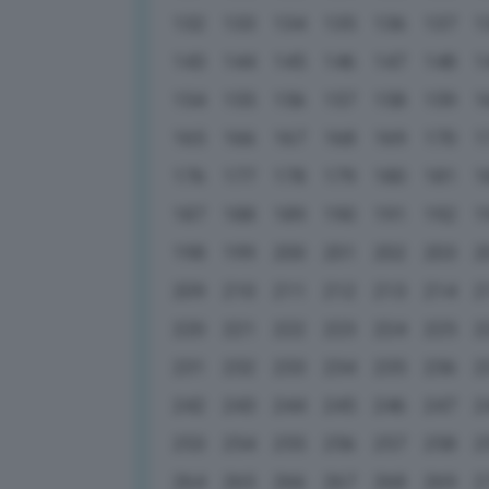
132
133
134
135
136
137
1
143
144
145
146
147
148
1
154
155
156
157
158
159
1
165
166
167
168
169
170
1
176
177
178
179
180
181
1
187
188
189
190
191
192
1
198
199
200
201
202
203
2
209
210
211
212
213
214
2
220
221
222
223
224
225
2
231
232
233
234
235
236
2
242
243
244
245
246
247
2
253
254
255
256
257
258
2
264
265
266
267
268
269
2