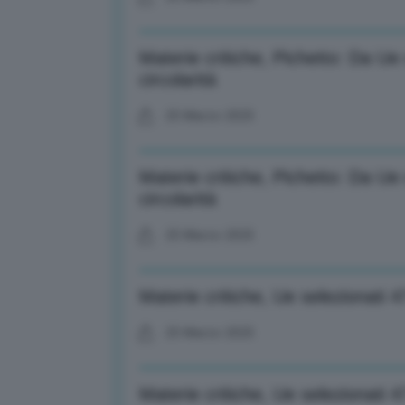
Materie critiche, Pichetto: Da U
circolarità
25 Marzo 2025
Materie critiche, Pichetto: Da U
circolarità
25 Marzo 2025
Materie critiche, Ue selezionati 47
25 Marzo 2025
Materie critiche, Ue selezionati 47