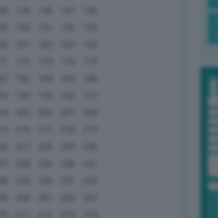
38
139
140
141
142
49
150
151
152
153
60
161
162
163
164
71
172
173
174
175
82
183
184
185
186
93
194
195
196
197
04
205
206
207
208
15
216
217
218
219
26
227
228
229
230
37
238
239
240
241
48
249
250
251
252
59
260
261
262
263
70
271
272
273
274