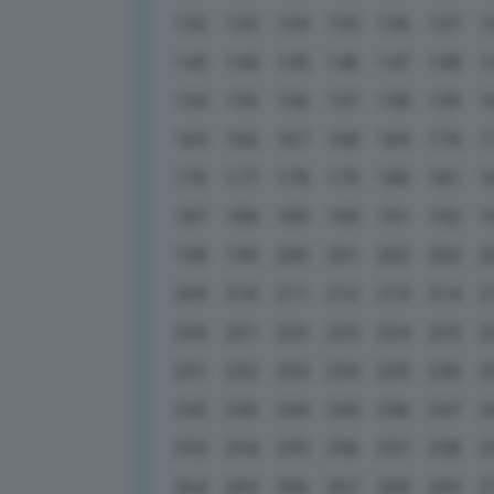
132
133
134
135
136
137
1
143
144
145
146
147
148
1
154
155
156
157
158
159
1
165
166
167
168
169
170
1
176
177
178
179
180
181
1
187
188
189
190
191
192
1
198
199
200
201
202
203
2
209
210
211
212
213
214
2
220
221
222
223
224
225
2
231
232
233
234
235
236
2
242
243
244
245
246
247
2
253
254
255
256
257
258
2
264
265
266
267
268
269
2