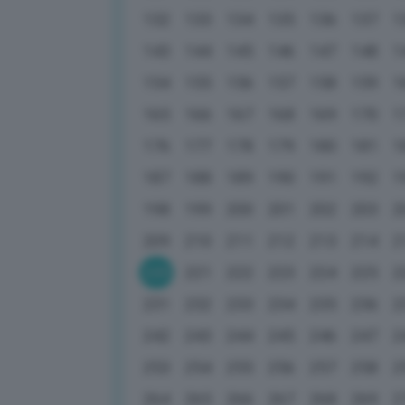
132
133
134
135
136
137
1
143
144
145
146
147
148
1
154
155
156
157
158
159
1
165
166
167
168
169
170
1
176
177
178
179
180
181
1
187
188
189
190
191
192
1
198
199
200
201
202
203
2
209
210
211
212
213
214
2
220
221
222
223
224
225
2
231
232
233
234
235
236
2
242
243
244
245
246
247
2
253
254
255
256
257
258
2
264
265
266
267
268
269
2