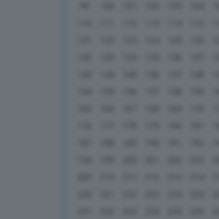
99
100
101
102
103
104
1
110
111
112
113
114
115
1
121
122
123
124
125
126
1
132
133
134
135
136
137
1
143
144
145
146
147
148
1
154
155
156
157
158
159
1
165
166
167
168
169
170
1
176
177
178
179
180
181
1
187
188
189
190
191
192
1
198
199
200
201
202
203
2
209
210
211
212
213
214
2
220
221
222
223
224
225
2
231
232
233
234
235
236
2