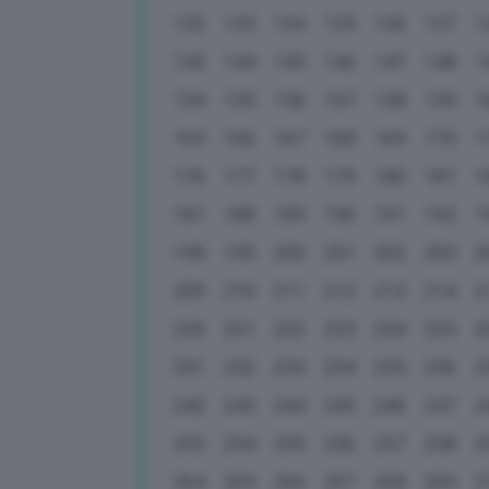
132
133
134
135
136
137
1
143
144
145
146
147
148
1
154
155
156
157
158
159
1
165
166
167
168
169
170
1
176
177
178
179
180
181
1
187
188
189
190
191
192
1
198
199
200
201
202
203
2
209
210
211
212
213
214
2
220
221
222
223
224
225
2
231
232
233
234
235
236
2
242
243
244
245
246
247
2
253
254
255
256
257
258
2
264
265
266
267
268
269
2