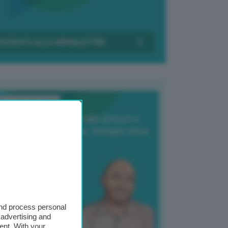
Transizione Italia
orte produzione, crollo prezzi e
oncorrenza asiatica: l’estate nera
elle patate
6 Agosto 2025
 Giuliano Zulin
and process personal
 advertising and
ent. With your