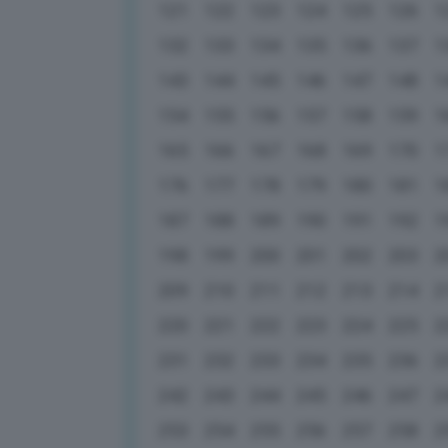
121
122
123
124
125
126
1
132
133
134
135
136
137
1
143
144
145
146
147
148
1
154
155
156
157
158
159
1
165
166
167
168
169
170
1
176
177
178
179
180
181
1
187
188
189
190
191
192
1
198
199
200
201
202
203
2
209
210
211
212
213
214
2
220
221
222
223
224
225
2
231
232
233
234
235
236
2
242
243
244
245
246
247
2
253
254
255
256
257
258
2