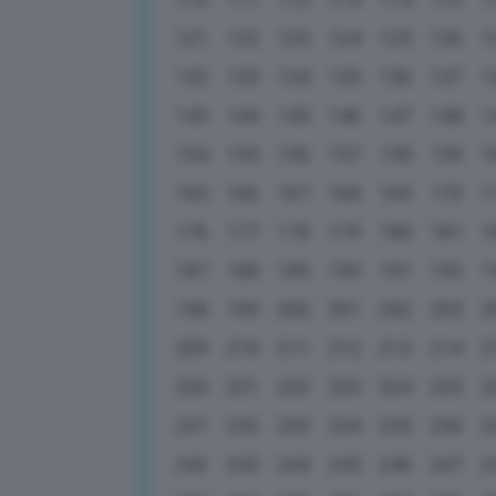
121
122
123
124
125
126
1
132
133
134
135
136
137
1
143
144
145
146
147
148
1
154
155
156
157
158
159
1
165
166
167
168
169
170
1
176
177
178
179
180
181
1
187
188
189
190
191
192
1
198
199
200
201
202
203
2
209
210
211
212
213
214
2
220
221
222
223
224
225
2
231
232
233
234
235
236
2
242
243
244
245
246
247
2