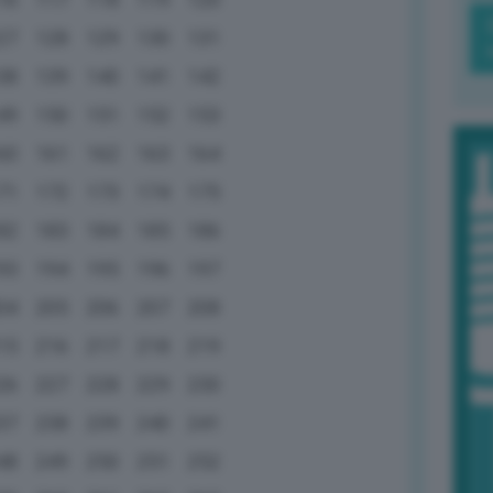
27
128
129
130
131
38
139
140
141
142
49
150
151
152
153
60
161
162
163
164
71
172
173
174
175
82
183
184
185
186
93
194
195
196
197
04
205
206
207
208
15
216
217
218
219
26
227
228
229
230
37
238
239
240
241
48
249
250
251
252