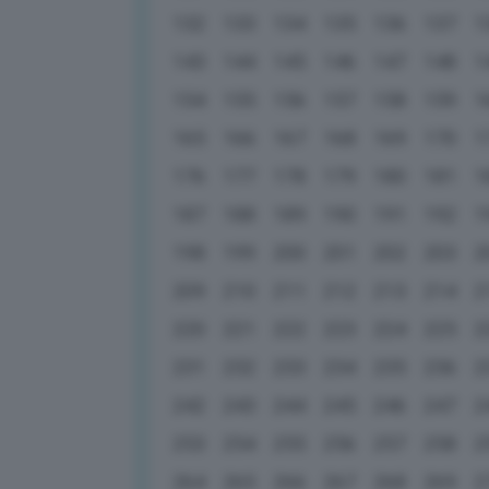
132
133
134
135
136
137
1
143
144
145
146
147
148
1
154
155
156
157
158
159
1
165
166
167
168
169
170
1
176
177
178
179
180
181
1
187
188
189
190
191
192
1
198
199
200
201
202
203
2
209
210
211
212
213
214
2
220
221
222
223
224
225
2
231
232
233
234
235
236
2
242
243
244
245
246
247
2
253
254
255
256
257
258
2
264
265
266
267
268
269
2