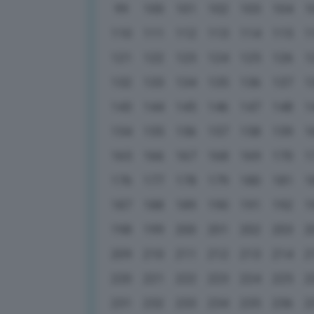
99
100
101
102
103
104
1
110
111
112
113
114
115
1
121
122
123
124
125
126
1
132
133
134
135
136
137
1
143
144
145
146
147
148
1
154
155
156
157
158
159
1
165
166
167
168
169
170
1
176
177
178
179
180
181
1
187
188
189
190
191
192
1
198
199
200
201
202
203
2
209
210
211
212
213
214
2
220
221
222
223
224
225
2
231
232
233
234
235
236
2